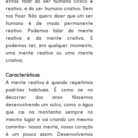
então falar do ser humano cíclico e 
reativo, e do ser humano criativo. Sem 
nos fixar. Não quero dizer que um ser 
humano é de modo permanente 
reativo. Podemos falar da mente 
reativa e da mente criativa. E 
podemos ter, em qualquer momento, 
uma mente reativa ou uma mente 
criativa. 
Características
A mente reativa é quando repetimos 
padrões habituais. É como se no 
decorrer dos anos fôssemos 
desenvolvendo um sulco, como a água 
que cai na montanha sempre no 
mesmo lugar e vai criando um mesmo 
caminho- nossa mente, nosso coração 
é um pouco assim. Desenvolvemos 