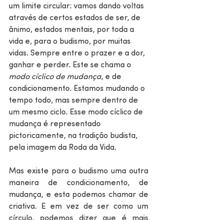
um limite circular: vamos dando voltas 
através de certos estados de ser, de 
ânimo, estados mentais, por toda a 
vida e, para o budismo, por muitas 
vidas. Sempre entre o prazer e a dor, 
ganhar e perder. Este se chama o 
modo cíclico de mudança
, e de 
condicionamento. Estamos mudando o 
tempo todo, mas sempre dentro de 
um mesmo ciclo. Esse modo cíclico de 
mudança é representado 
pictoricamente, na tradição budista, 
pela imagem da Roda da Vida.
Mas existe para o budismo uma outra 
maneira de condicionamento, de 
mudança, e esta podemos chamar de 
criativa. E em vez de ser como um 
círculo, podemos dizer que é mais 