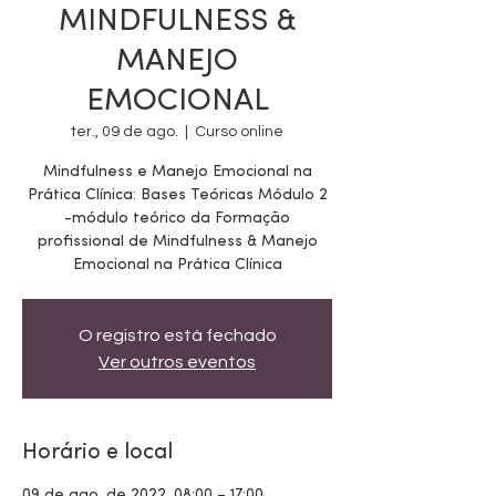
MINDFULNESS &
MANEJO
EMOCIONAL
ter., 09 de ago.
  |  
Curso online
Mindfulness e Manejo Emocional na
Prática Clínica: Bases Teóricas Módulo 2
-módulo teórico da Formação
profissional de Mindfulness & Manejo
Emocional na Prática Clínica
O registro está fechado
Ver outros eventos
Horário e local
09 de ago. de 2022, 08:00 – 17:00