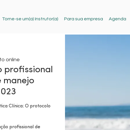
Torne-se um(a) Instrutor(a)
Para sua empresa
Agenda
o online
 profissional
e manejo
2023
ica Clínica: O protocolo
ção profissional de