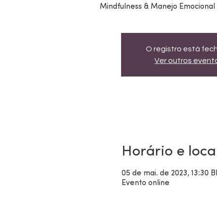
Mindfulness & Manejo Emocional n
O registro está fe
Ver outros event
Horário e loca
05 de mai. de 2023, 13:30 B
Evento online