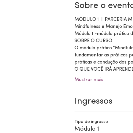
Sobre o event
MÓDULO 1  |  PARCERIA M
Mindfulness e Manejo Emoc
Módulo 1 -módulo prático d
SOBRE O CURSO
O módulo prático “Mindful
fundamentar as práticas pe
práticas e condução das part
O QUE VOCÊ IRÁ APREND
Mostrar mais
Ingressos
Tipo de ingresso
Módulo 1