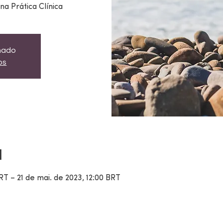
a Prática Clínica
chado
os
l
RT – 21 de mai. de 2023, 12:00 BRT