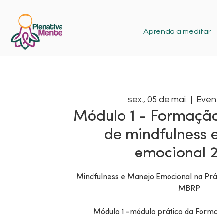
Aprenda a meditar
sex., 05 de mai.
  |  
Event
Módulo 1 - Formação
de mindfulness 
emocional 
Mindfulness e Manejo Emocional na Prát
MBRP
Módulo 1 -módulo prático da Forma