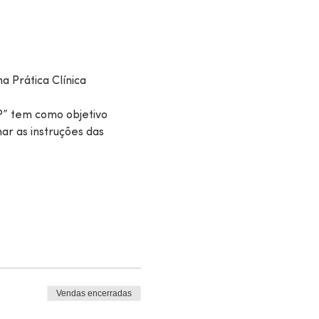
a Prática Clínica
P” tem como objetivo 
r as instruções das 
Vendas encerradas