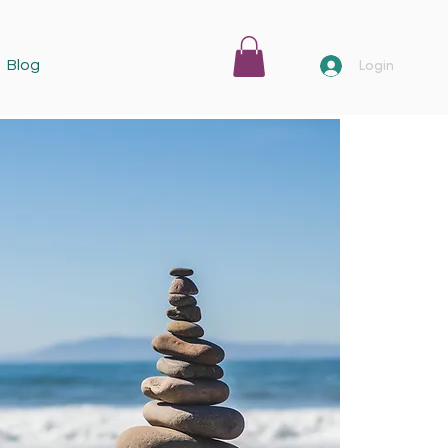
Blog
Login