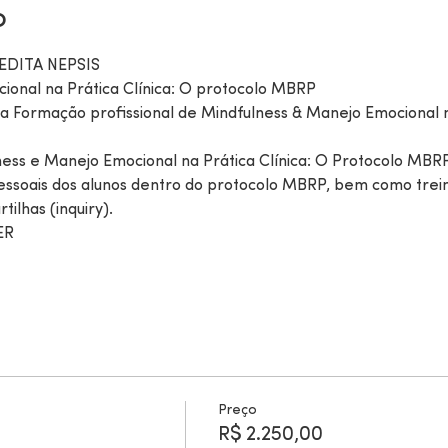
o
EDITA NEPSIS
ional na Prática Clínica: O protocolo MBRP
a Formação profissional de Mindfulness & Manejo Emocional n
ness e Manejo Emocional na Prática Clínica: O Protocolo MBR
ssoais dos alunos dentro do protocolo MBRP, bem como treina
ilhas (inquiry).
ER
Preço
R$ 2.250,00