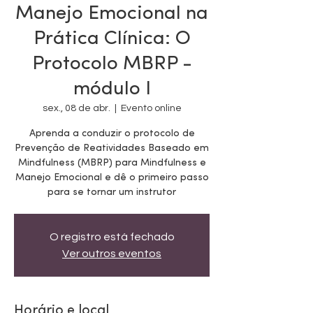
Manejo Emocional na
Prática Clínica: O
Protocolo MBRP -
módulo I
sex., 08 de abr.
  |  
Evento online
Aprenda a conduzir o protocolo de
Prevenção de Reatividades Baseado em
Mindfulness (MBRP) para Mindfulness e
Manejo Emocional e dê o primeiro passo
para se tornar um instrutor
O registro está fechado
Ver outros eventos
Horário e local