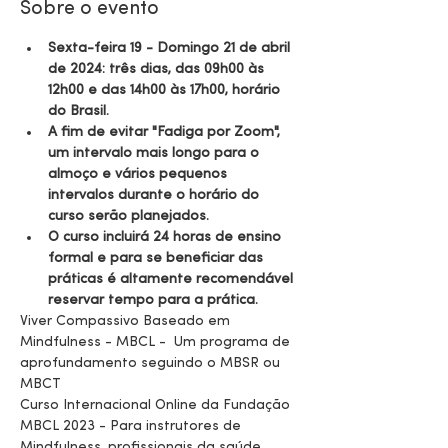
Sobre o evento
Sexta-feira 19 - Domingo 21 de abril 
de 2024: três dias, das 09h00 às 
12h00 e das 14h00 às 17h00, horário 
do Brasil.
A fim de evitar "Fadiga por Zoom", 
um intervalo mais longo para o 
almoço e vários pequenos 
intervalos durante o horário do 
curso serão planejados.
O curso incluirá 24 horas de ensino 
formal e para se beneficiar das 
práticas é altamente recomendável 
reservar tempo para a prática.
Viver Compassivo Baseado em 
Mindfulness - MBCL -  Um programa de 
aprofundamento seguindo o MBSR ou 
MBCT
Curso Internacional Online da Fundação 
MBCL 2023 - Para instrutores de 
Mindfulness, profissionais da saúde, 