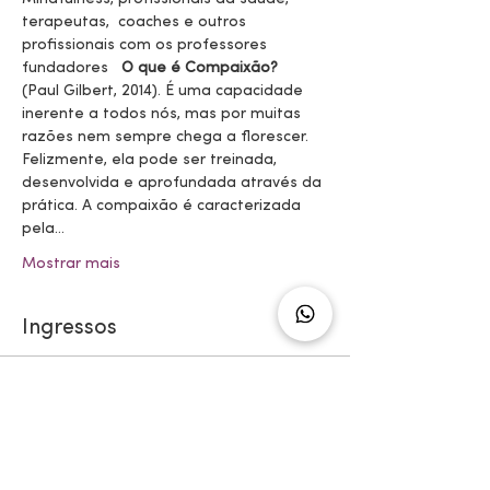
terapeutas,  coaches e outros 
profissionais com os professores 
fundadores
   O que é Compaixão?
(Paul Gilbert, 2014). É uma capacidade 
inerente a todos nós, mas por muitas 
razões nem sempre chega a florescer. 
Felizmente, ela pode ser treinada, 
desenvolvida e aprofundada através da 
prática. A compaixão é caracterizada 
pela…
Mostrar mais
Ingressos
Vendas encerradas
Tipo de ingresso
Convite evento Compaixão