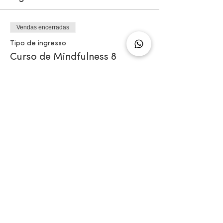
Vendas encerradas
Tipo de ingresso
Curso de Mindfulness 8
semanas
Mais informações
Preço
R$ 995,00
Receba novidades