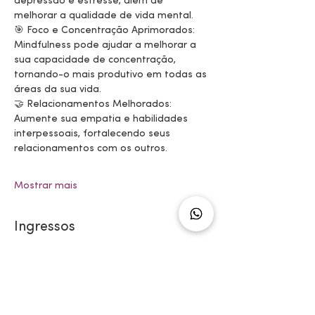
depressão e estresse, além de 
melhorar a qualidade de vida mental.
🎯 Foco e Concentração Aprimorados: 
Mindfulness pode ajudar a melhorar a 
sua capacidade de concentração, 
tornando-o mais produtivo em todas as 
áreas da sua vida.
🤝 Relacionamentos Melhorados: 
Aumente sua empatia e habilidades 
interpessoais, fortalecendo seus 
relacionamentos com os outros.
Mostrar mais
Ingressos
Tipo de ingresso
Curso de Mindfulness 8
semanas