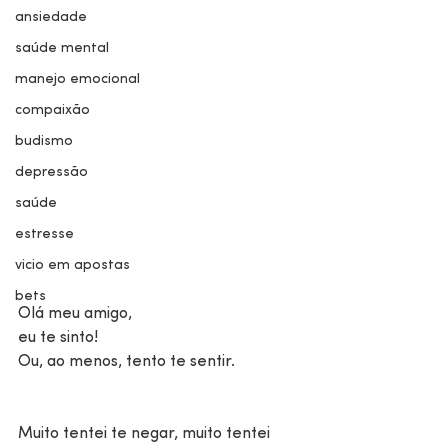
ansiedade
saúde mental
manejo emocional
compaixão
budismo
depressão
saúde
estresse
vicio em apostas
bets
Olá meu amigo,
eu te sinto!
Ou, ao menos, tento te sentir.
Muito tentei te negar, muito tentei 