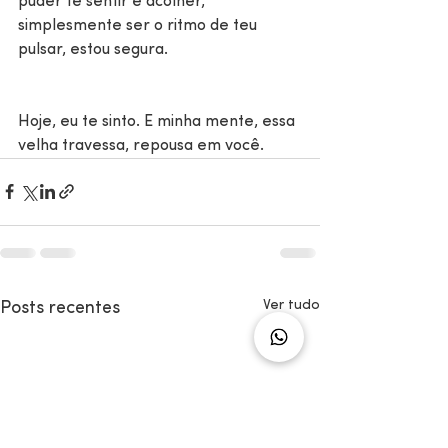
puder te sentir e acolher, 
simplesmente ser o ritmo de teu 
pulsar, estou segura.
Hoje, eu te sinto. E minha mente, essa 
velha travessa, repousa em você.
Ver tudo
Posts recentes